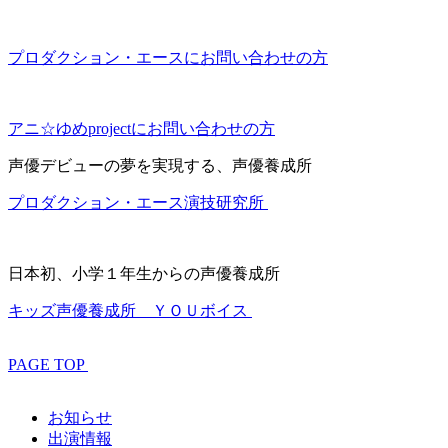
プロダクション・エースにお問い合わせの方
アニ☆ゆめprojectにお問い合わせの方
声優デビューの夢を実現する、声優養成所
プロダクション・エース演技研究所
日本初、小学１年生からの声優養成所
キッズ声優養成所 ＹＯＵボイス
PAGE TOP
お知らせ
出演情報