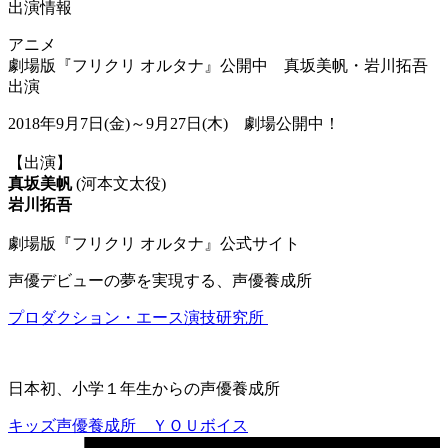
出演情報
アニメ
劇場版『フリクリ オルタナ』公開中 真坂美帆・岩川拓吾
出演
2018年9月7日(金)～9月27日(木) 劇場公開中！
【出演】
真坂美帆
(河本文太役)
岩川拓吾
劇場版『フリクリ オルタナ』公式サイト
声優デビューの夢を実現する、声優養成所
プロダクション・エース演技研究所
日本初、小学１年生からの声優養成所
キッズ声優養成所 ＹＯＵボイス