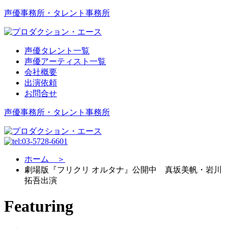
声優事務所・タレント事務所
声優タレント一覧
声優アーティスト一覧
会社概要
出演依頼
お問合せ
声優事務所・タレント事務所
ホーム ＞
劇場版『フリクリ オルタナ』公開中 真坂美帆・岩川
拓吾出演
Featuring