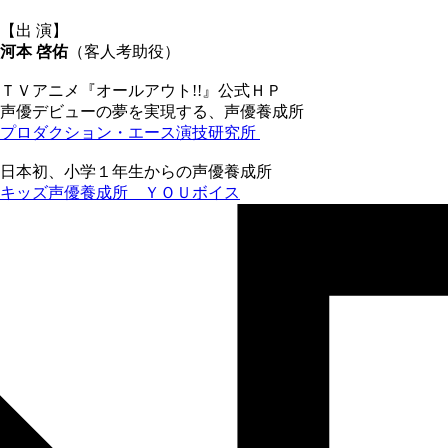
【出 演】
河本 啓佑
（客人考助役）
ＴＶアニメ『オールアウト!!』公式ＨＰ
声優デビューの夢を実現する、声優養成所
プロダクション・エース演技研究所
日本初、小学１年生からの声優養成所
キッズ声優養成所 ＹＯＵボイス