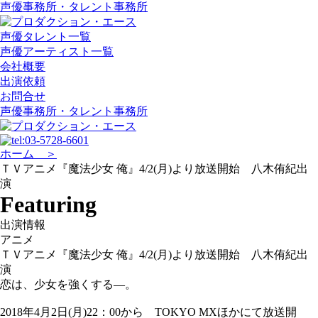
声優事務所・タレント事務所
声優タレント一覧
声優アーティスト一覧
会社概要
出演依頼
お問合せ
声優事務所・タレント事務所
ホーム ＞
ＴＶアニメ『魔法少女 俺』4/2(月)より放送開始 八木侑紀出
演
Featuring
出演情報
アニメ
ＴＶアニメ『魔法少女 俺』4/2(月)より放送開始 八木侑紀出
演
恋は、少女を強くする―。
2018年4月2日(月)22：00から TOKYO MXほかにて放送開