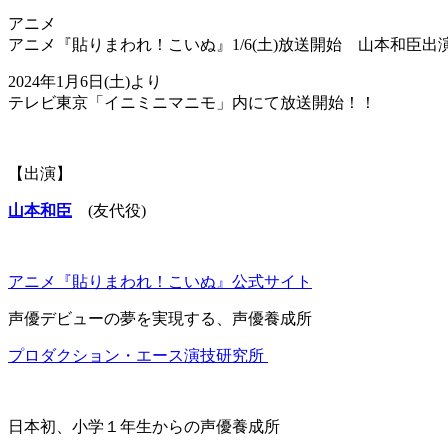
アニメ
アニメ『貼りまわれ！こいぬ』1/6(土)放送開始 山本和臣出
2024年1月6日(土)より
テレビ東京「イニミニマニモ」内にて放送開始！！
【出演】
山本和臣
(友代役)
アニメ『貼りまわれ！こいぬ』公式サイト
声優デビューの夢を実現する、声優養成所
プロダクション・エース演技研究所
日本初、小学１年生からの声優養成所