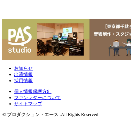
お知らせ
出演情報
採用情報
個人情報保護方針
ファンレターについて
サイトマップ
© プロダクション・エース .All Rights Reserved