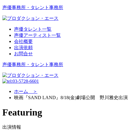
声優事務所・タレント事務所
声優タレント一覧
声優アーティスト一覧
会社概要
出演依頼
お問合せ
声優事務所・タレント事務所
ホーム ＞
映画『SAND LAND』8/18(金)劇場公開 野川雅史出演
Featuring
出演情報