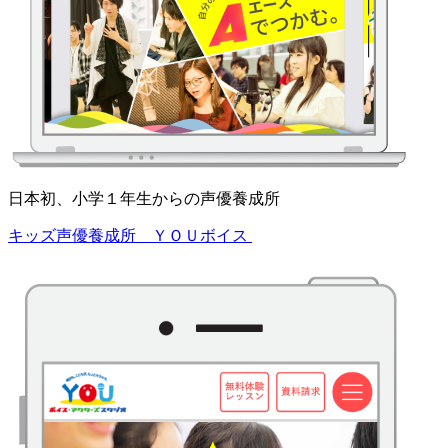
日本初、小学１年生からの声優養成所
キッズ声優養成所 ＹＯＵボイス