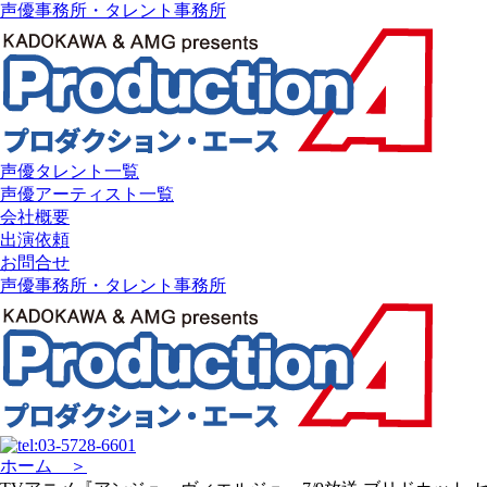
声優事務所・タレント事務所
声優タレント一覧
声優アーティスト一覧
会社概要
出演依頼
お問合せ
声優事務所・タレント事務所
ホーム ＞