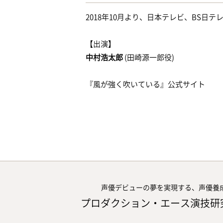
2018年10月より、日本テレビ、BS日
【出演】
中村浩太郎
(田崎源一郎役)
『風が強く吹いている』公式サイト
声優デビューの夢を実現する、声優養
プロダクション・エース演技研