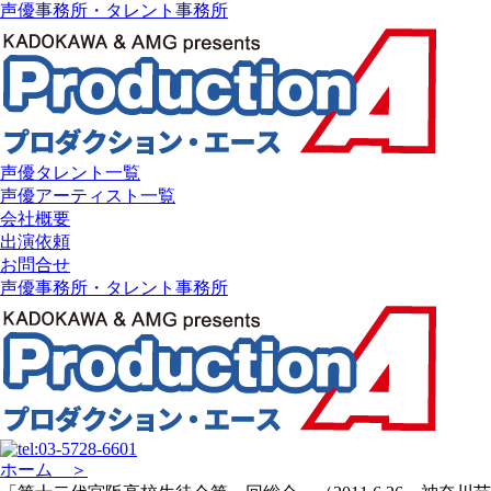
声優事務所・タレント事務所
声優タレント一覧
声優アーティスト一覧
会社概要
出演依頼
お問合せ
声優事務所・タレント事務所
ホーム ＞