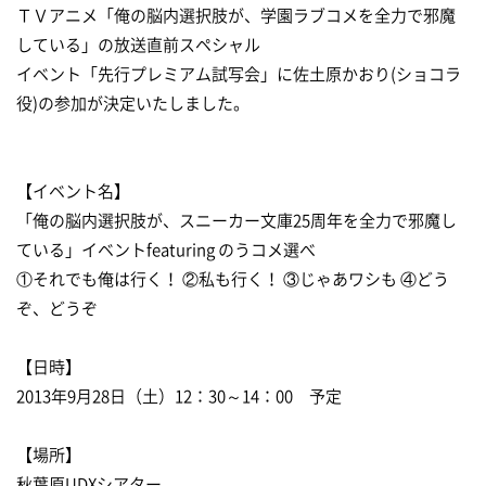
ＴＶアニメ「俺の脳内選択肢が、学園ラブコメを全力で邪魔
している」の放送直前スペシャル
イベント「先行プレミアム試写会」に佐土原かおり(ショコラ
役)の参加が決定いたしました。
【イベント名】
「俺の脳内選択肢が、スニーカー文庫25周年を全力で邪魔し
ている」イベントfeaturing のうコメ選べ
①それでも俺は行く！ ②私も行く！ ③じゃあワシも ④どう
ぞ、どうぞ
【日時】
2013年9月28日（土）12：30～14：00 予定
【場所】
秋葉原UDXシアター