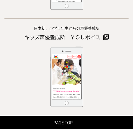
日本初、小学１年生からの声優養成所
キッズ声優養成所 ＹＯＵボイス
PAGE TOP