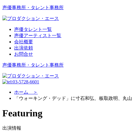
声優事務所・タレント事務所
声優タレント一覧
声優アーティスト一覧
会社概要
出演依頼
お問合せ
声優事務所・タレント事務所
ホーム ＞
「ウォーキング・デッド」に寸石和弘、板取政明、丸山
Featuring
出演情報