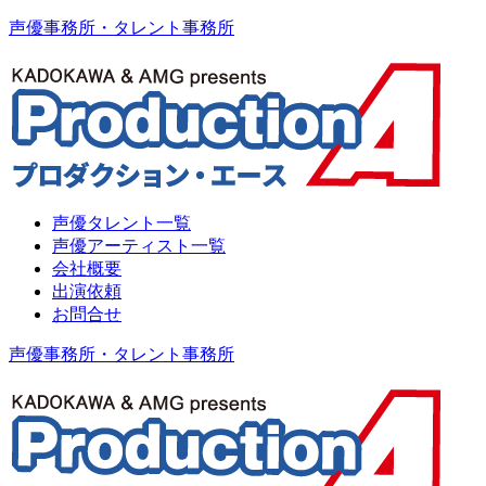
声優事務所・タレント事務所
声優タレント一覧
声優アーティスト一覧
会社概要
出演依頼
お問合せ
声優事務所・タレント事務所