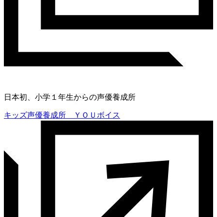
日本初、小学１年生からの声優養成所
キッズ声優養成所 ＹＯＵボイス