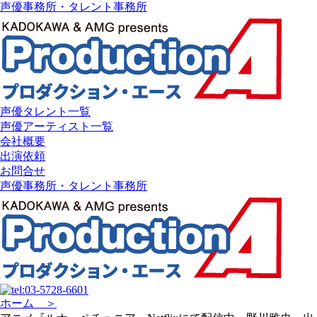
声優事務所・タレント事務所
声優タレント一覧
声優アーティスト一覧
会社概要
出演依頼
お問合せ
声優事務所・タレント事務所
ホーム ＞