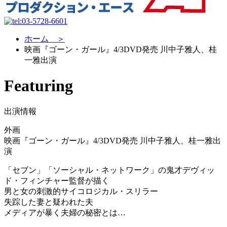
ホーム ＞
映画『ゴーン・ガール』4/3DVD発売 川中子雅人、桂
一雅出演
Featuring
出演情報
外画
映画『ゴーン・ガール』4/3DVD発売 川中子雅人、桂一雅出
演
「セブン」「ソーシャル・ネットワーク」の鬼才デヴィッ
ド・フィンチャー監督が描く
男と女の刺激的サイコロジカル・スリラー
失踪した妻と疑われた夫
メディアが暴く夫婦の秘密とは…