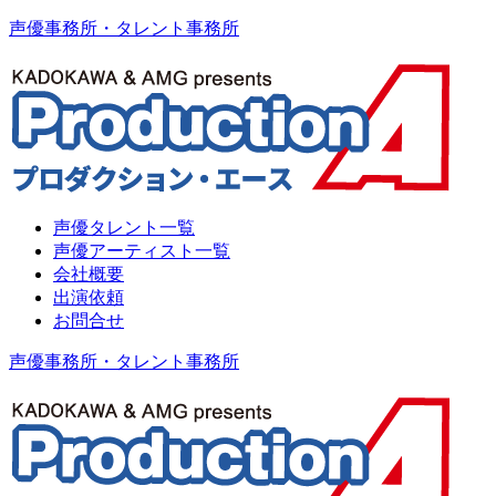
声優事務所・タレント事務所
声優タレント一覧
声優アーティスト一覧
会社概要
出演依頼
お問合せ
声優事務所・タレント事務所