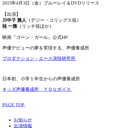
2015年4月3日（金）ブルーレイ＆DVDリリース
【出演】
川中子 雅人
（デジー・コリングス役）
桂 一雅
（リッチ役ほか）
映画『ゴーン・ガール』公式HP
声優デビューの夢を実現する、声優養成所
プロダクション・エース演技研究所
日本初、小学１年生からの声優養成所
キッズ声優養成所 ＹＯＵボイス
PAGE TOP
お知らせ
出演情報