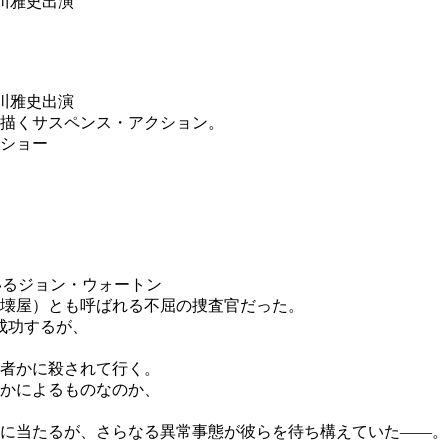
野川雅史出演
野川雅史出演
描くサスペンス・アクション。
ドショー
いるジョン・ウォートン
壊屋）とも呼ばれる不屈の捜査官だった。
成功するが、
者かに殺されて行く。
かによるものなのか、
に当たるが、さらなる異常事態が彼らを待ち構えていた――。