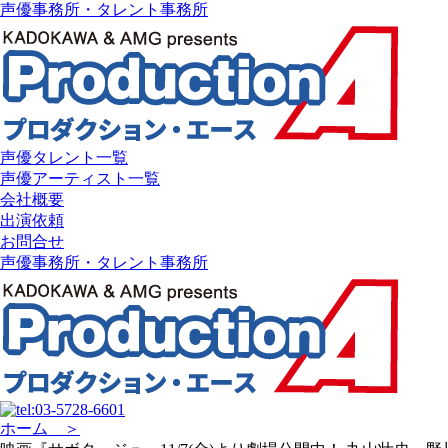
声優事務所・タレント事務所
声優タレント一覧
声優アーティスト一覧
会社概要
出演依頼
お問合せ
声優事務所・タレント事務所
ホーム ＞