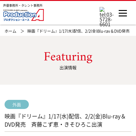
声優事務所・タレント事務所
ホーム ＞
映画『ドリーム』1/17(水)配信、2/2(金)Blu-ray＆DVD
Featuring
出演情報
外画
映画『ドリーム』1/17(水)配信、2/2(金)Blu-ray＆
DVD発売 斉藤こず恵・きそひろこ出演