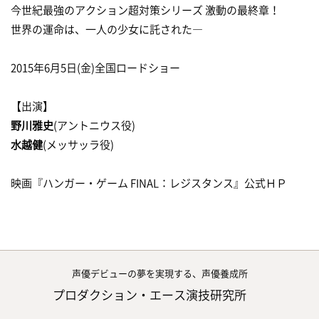
今世紀最強のアクション超対策シリーズ 激動の最終章！
世界の運命は、一人の少女に託された―
2015年6月5日(金)全国ロードショー
【出演】
野川雅史
(アントニウス役)
水越健
(メッサッラ役)
映画『ハンガー・ゲーム FINAL：レジスタンス』公式ＨＰ
声優デビューの夢を実現する、声優養成所
プロダクション・エース演技研究所