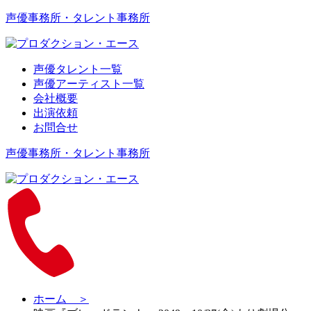
声優事務所・タレント事務所
声優タレント一覧
声優アーティスト一覧
会社概要
出演依頼
お問合せ
声優事務所・タレント事務所
ホーム ＞