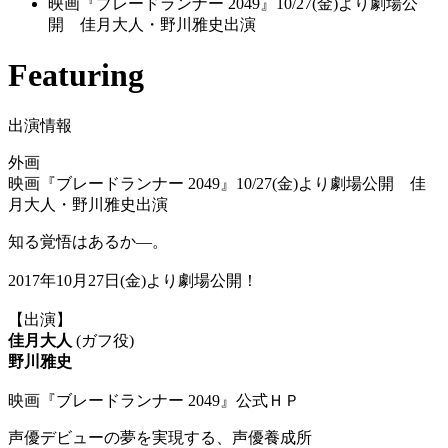
映画『ブレードランナー 2049』10/27(金)より劇場公
開 佳月大人・野川雅史出演
Featuring
出演情報
外画
映画『ブレードランナー 2049』10/27(金)より劇場公開 佳
月大人・野川雅史出演
知る覚悟はあるか―。
2017年10月27日(金)より劇場公開！
【出演】
佳月大人
(ガフ役)
野川雅史
映画『ブレードランナー 2049』公式ＨＰ
声優デビューの夢を実現する、声優養成所