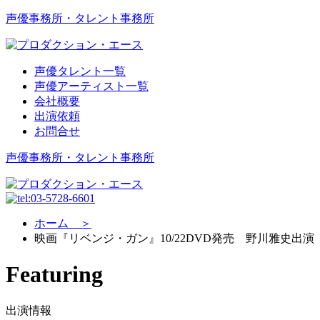
声優事務所・タレント事務所
声優タレント一覧
声優アーティスト一覧
会社概要
出演依頼
お問合せ
声優事務所・タレント事務所
ホーム ＞
映画『リベンジ・ガン』10/22DVD発売 野川雅史出演
Featuring
出演情報