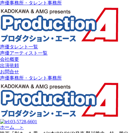
声優事務所・タレント事務所
声優タレント一覧
声優アーティスト一覧
会社概要
出演依頼
お問合せ
声優事務所・タレント事務所
ホーム ＞