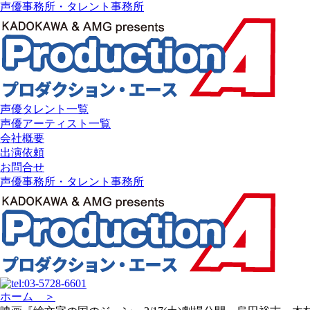
声優事務所・タレント事務所
声優タレント一覧
声優アーティスト一覧
会社概要
出演依頼
お問合せ
声優事務所・タレント事務所
ホーム ＞