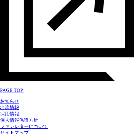
PAGE TOP
お知らせ
出演情報
採用情報
個人情報保護方針
ファンレターについて
サイトマップ