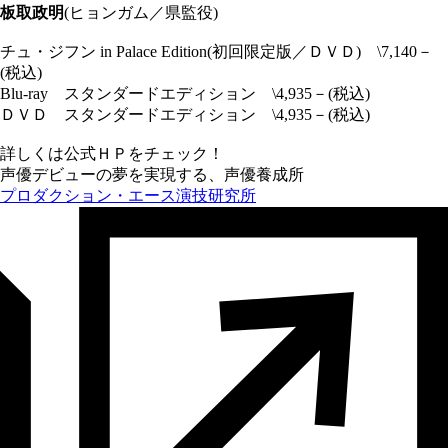
板取政明
(ヒョンガム／県監役)
チュ・ジフン in Palace Edition(初回限定版／ＤＶＤ) \7,140－
(税込)
Blu-ray スタンダードエディション \4,935－(税込)
ＤＶＤ スタンダードエディション \4,935－(税込)
詳しくは公式ＨＰをチェック！
声優デビューの夢を実現する、声優養成所
プロダクション・エース演技研究所