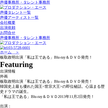
声優事務所・タレント事務所
声優タレント一覧
声優アーティスト一覧
会社概要
出演依頼
お問合せ
声優事務所・タレント事務所
ホーム ＞
板取政明出演「私は王である」Blu-ray＆ＤＶＤ発売！
Featuring
出演情報
外画
板取政明出演「私は王である」Blu-ray＆ＤＶＤ発売！
韓国史上最も優れた国王<世宗大王>の即位秘話。心温まる歴
史ドラマの誕生。
「私は王である」Blu-ray＆ＤＶＤ2013年11月2日発売！
出演：