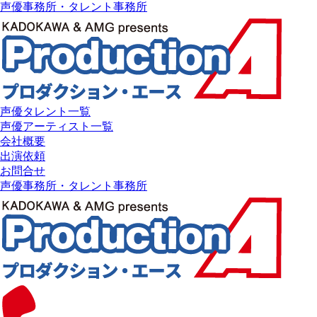
声優事務所・タレント事務所
声優タレント一覧
声優アーティスト一覧
会社概要
出演依頼
お問合せ
声優事務所・タレント事務所