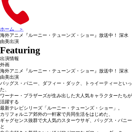
ホーム ＞
海外アニメ『ルーニー・テューンズ・ショー』放送中！ 深水
由美出演
Featuring
出演情報
外画
海外アニメ『ルーニー・テューンズ・ショー』放送中！ 深水
由美出演
バッグス・バニー、ダフィー・ダック、トゥイーティーといっ
た、
ワーナー・ブラザーズが生み出した大人気キャラクターたちが
活躍する
最新テレビシリーズ「ルーニー・テューンズ・ショー」。
カリフォルニア郊外の一軒家で共同生活をはじめた、
ギャグセンス抜群で大人気のスターウサギ、バッグス・バニー
と