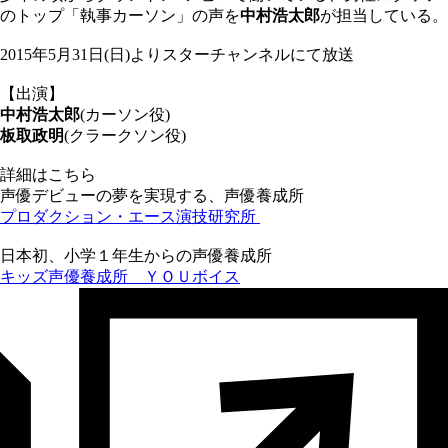
のトップ「執事カーソン」の声を
中村浩太郎
が担当している。
2015年5月31日(日)よりスターチャンネルにて放送
【出演】
中村浩太郎
(カーソン役)
板取政明
(クラークソン役)
詳細はこちら
声優デビューの夢を実現する、声優養成所
プロダクション・エース演技研究所
日本初、小学１年生からの声優養成所
キッズ声優養成所 ＹＯＵボイス