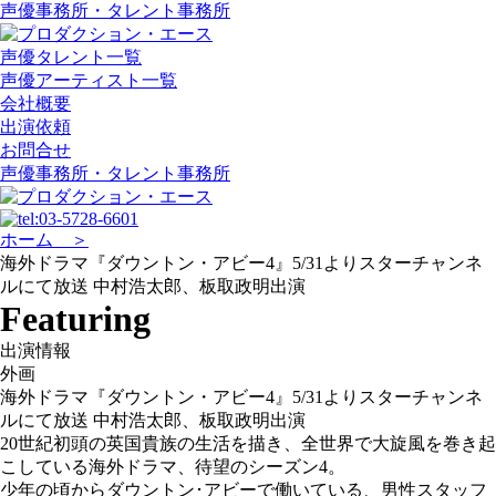
声優事務所・タレント事務所
声優タレント一覧
声優アーティスト一覧
会社概要
出演依頼
お問合せ
声優事務所・タレント事務所
ホーム ＞
海外ドラマ『ダウントン・アビー4』5/31よりスターチャンネ
ルにて放送 中村浩太郎、板取政明出演
Featuring
出演情報
外画
海外ドラマ『ダウントン・アビー4』5/31よりスターチャンネ
ルにて放送 中村浩太郎、板取政明出演
20世紀初頭の英国貴族の生活を描き、全世界で大旋風を巻き起
こしている海外ドラマ、待望のシーズン4。
少年の頃からダウントン･アビーで働いている、男性スタッフ