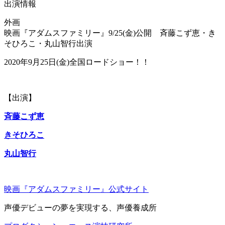
出演情報
外画
映画『アダムスファミリー』9/25(金)公開 斉藤こず恵・き
そひろこ・丸山智行出演
2020年9月25日(金)全国ロードショー！！
【出演】
斉藤こず恵
きそひろこ
丸山智行
映画『アダムスファミリー』公式サイト
声優デビューの夢を実現する、声優養成所