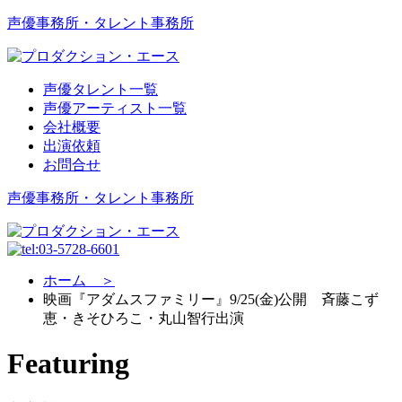
声優事務所・タレント事務所
声優タレント一覧
声優アーティスト一覧
会社概要
出演依頼
お問合せ
声優事務所・タレント事務所
ホーム ＞
映画『アダムスファミリー』9/25(金)公開 斉藤こず
恵・きそひろこ・丸山智行出演
Featuring