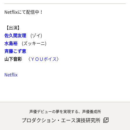
Netflixにて配信中！
【出演】
佐久間友理
(ゾイ)
水島裕
(ズッキーニ)
斉藤こず恵
山下音彩
〈
ＹＯＵボイス
〉
Netflix
声優デビューの夢を実現する、声優養成所
プロダクション・エース演技研究所