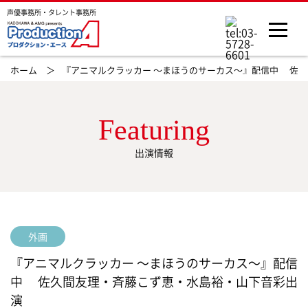
声優事務所・タレント事務所
ホーム ＞
『アニマルクラッカー 〜まほうのサーカス〜』配信中 佐
Featuring
出演情報
外画
『アニマルクラッカー 〜まほうのサーカス〜』配信
中 佐久間友理・斉藤こず恵・水島裕・山下音彩出
演