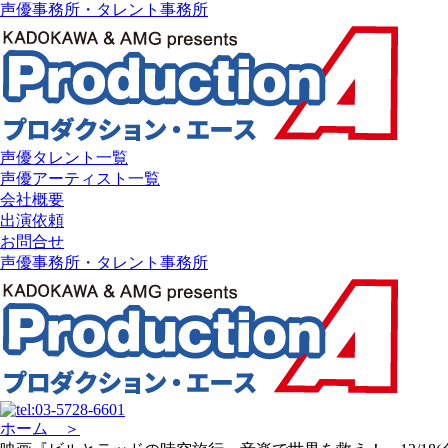
声優事務所・タレント事務所
声優タレント一覧
声優アーティスト一覧
会社概要
出演依頼
お問合せ
声優事務所・タレント事務所
ホーム ＞