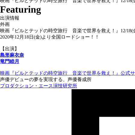
映画『ビルとテッドの時空旅行 音楽で世界を救え！』12/18
Featuring
出演情報
外画
映画『ビルとテッドの時空旅行 音楽で世界を救え！』12/18
2020年12月18日(金)より全国ロードショー！！
【出演】
島形麻衣奈
竜門睦月
映画『ビルとテッドの時空旅行 音楽で世界を救え！』公式サ
声優デビューの夢を実現する、声優養成所
プロダクション・エース演技研究所