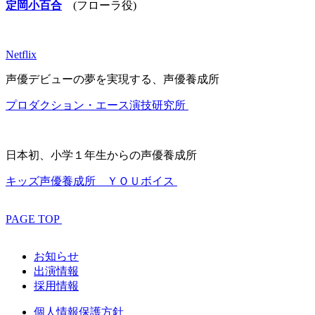
定岡小百合
(フローラ役)
Netflix
声優デビューの夢を実現する、声優養成所
プロダクション・エース演技研究所
日本初、小学１年生からの声優養成所
キッズ声優養成所 ＹＯＵボイス
PAGE TOP
お知らせ
出演情報
採用情報
個人情報保護方針