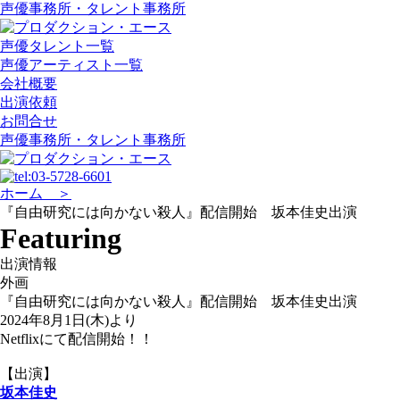
声優事務所・タレント事務所
声優タレント一覧
声優アーティスト一覧
会社概要
出演依頼
お問合せ
声優事務所・タレント事務所
ホーム ＞
『自由研究には向かない殺人』配信開始 坂本佳史出演
Featuring
出演情報
外画
『自由研究には向かない殺人』配信開始 坂本佳史出演
2024年8月1日(木)より
Netflixにて配信開始！！
【出演】
坂本佳史