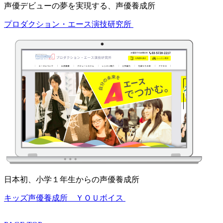
声優デビューの夢を実現する、声優養成所
プロダクション・エース演技研究所
日本初、小学１年生からの声優養成所
キッズ声優養成所 ＹＯＵボイス