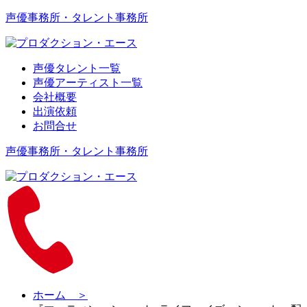
声優事務所・タレント事務所
声優タレント一覧
声優アーティスト一覧
会社概要
出演依頼
お問合せ
声優事務所・タレント事務所
ホーム ＞