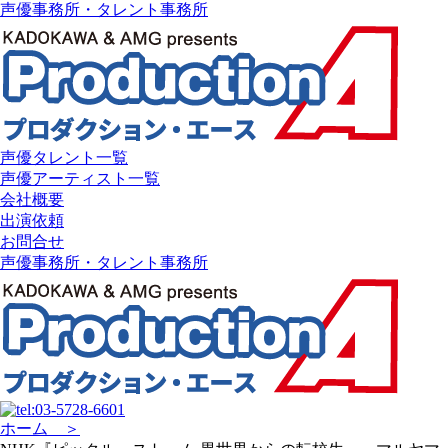
声優事務所・タレント事務所
声優タレント一覧
声優アーティスト一覧
会社概要
出演依頼
お問合せ
声優事務所・タレント事務所
ホーム ＞