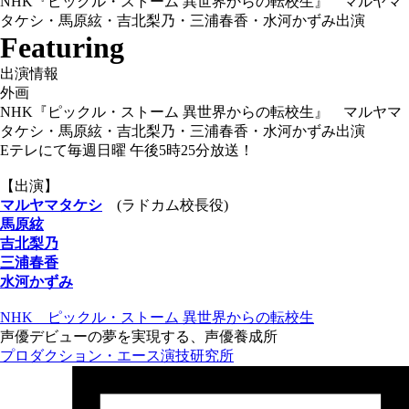
NHK『ピックル・ストーム 異世界からの転校生』 マルヤマ
タケシ・馬原絃・吉北梨乃・三浦春香・水河かずみ出演
Featuring
出演情報
外画
NHK『ピックル・ストーム 異世界からの転校生』 マルヤマ
タケシ・馬原絃・吉北梨乃・三浦春香・水河かずみ出演
Eテレにて毎週日曜 午後5時25分放送！
【出演】
マルヤマタケシ
(ラドカム校長役)
馬原絃
吉北梨乃
三浦春香
水河かずみ
NHK ピックル・ストーム 異世界からの転校生
声優デビューの夢を実現する、声優養成所
プロダクション・エース演技研究所