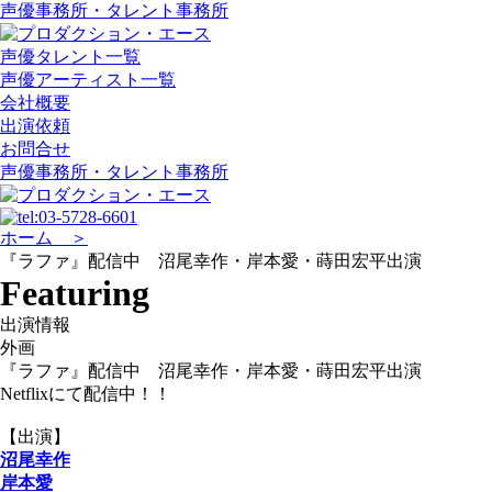
声優事務所・タレント事務所
声優タレント一覧
声優アーティスト一覧
会社概要
出演依頼
お問合せ
声優事務所・タレント事務所
ホーム ＞
『ラファ』配信中 沼尾幸作・岸本愛・蒔田宏平出演
Featuring
出演情報
外画
『ラファ』配信中 沼尾幸作・岸本愛・蒔田宏平出演
Netflixにて配信中！！
【出演】
沼尾幸作
岸本愛