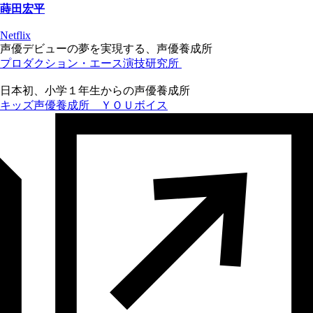
蒔田宏平
Netflix
声優デビューの夢を実現する、声優養成所
プロダクション・エース演技研究所
日本初、小学１年生からの声優養成所
キッズ声優養成所 ＹＯＵボイス