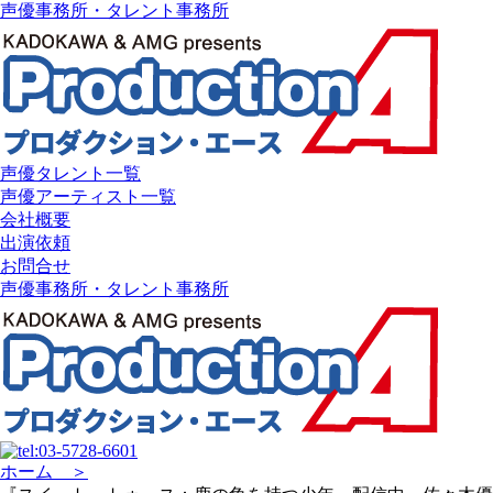
声優事務所・タレント事務所
声優タレント一覧
声優アーティスト一覧
会社概要
出演依頼
お問合せ
声優事務所・タレント事務所
ホーム ＞