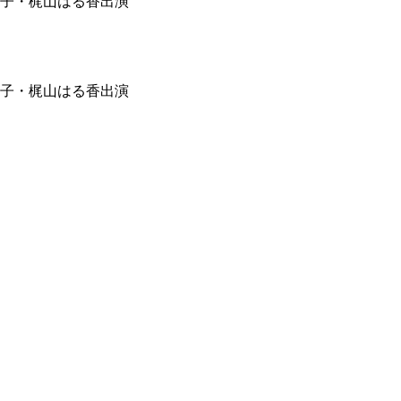
子・梶山はる香出演
子・梶山はる香出演