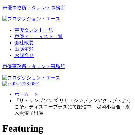
声優事務所・タレント事務所
声優タレント一覧
声優アーティスト一覧
会社概要
出演依頼
お問合せ
声優事務所・タレント事務所
ホーム ＞
『ザ・シンプソンズ リサ・シンプソンのクラブへよう
こそ』ディズニープラスにて配信中 定岡小百合・永
木貴依子出演
Featuring