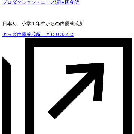
プロダクション・エース演技研究所
日本初、小学１年生からの声優養成所
キッズ声優養成所 ＹＯＵボイス