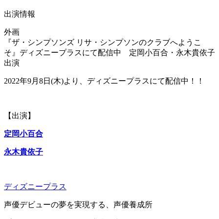
出演情報
外画
『ザ・シンプソンズ リサ・シンプソンのクラブへようこ
そ』ディズニープラスにて配信中 定岡小百合・永木貴依子
出演
2022年9月8日(木)より、ディズニープラスにて配信中！！
【出演】
定岡小百合
永木貴依子
ディズニープラス
声優デビューの夢を実現する、声優養成所