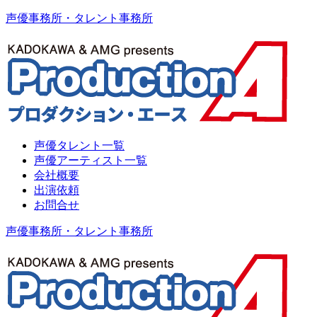
声優事務所・タレント事務所
声優タレント一覧
声優アーティスト一覧
会社概要
出演依頼
お問合せ
声優事務所・タレント事務所