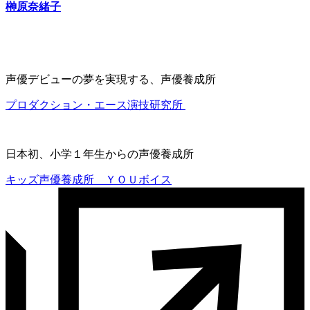
榊原奈緒子
声優デビューの夢を実現する、声優養成所
プロダクション・エース演技研究所
日本初、小学１年生からの声優養成所
キッズ声優養成所 ＹＯＵボイス