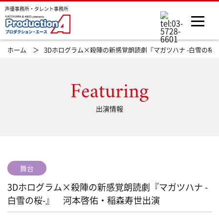
声優事務所・タレント事務所
ホーム ＞
3Dホログラム×殺陣の新感覚朗読劇『マガツハナ -白雪の桜
Featuring
出演情報
舞台
3Dホログラム×殺陣の新感覚朗読劇『マガツハナ -
白雪の桜-』 河本啓佑・稲森寿世出演