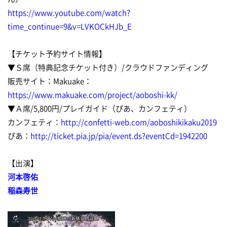
https://www.youtube.com/watch?
time_continue=9&v=LVKOCkHJb_E
【チケット予約サイト情報】
▼Ｓ席（特典記念チケット付き）/クラウドファンディング
販売サイト：Makuake：
https://www.makuake.com/project/aoboshi-kk/
▼Ａ席/5,800円/プレイガイド（ぴあ、カンフェティ）
カンフェティ：
http://confetti-web.com/aoboshikikaku2019
ぴあ：
http://ticket.pia.jp/pia/event.ds?eventCd=1942200
【出演】
河本啓佑
稲森寿世