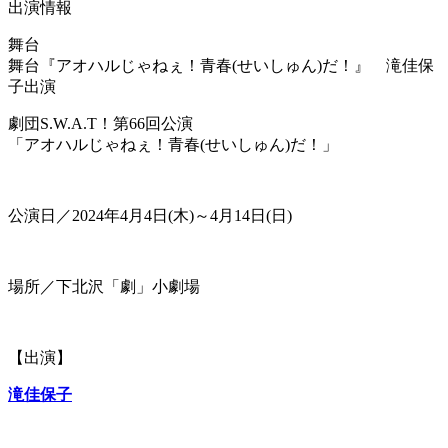
出演情報
舞台
舞台『アオハルじゃねぇ！青春(せいしゅん)だ！』 滝佳保
子出演
劇団S.W.A.T！第66回公演
「アオハルじゃねぇ！青春(せいしゅん)だ！」
公演日／2024年4月4日(木)～4月14日(日)
場所／下北沢「劇」小劇場
【出演】
滝佳保子