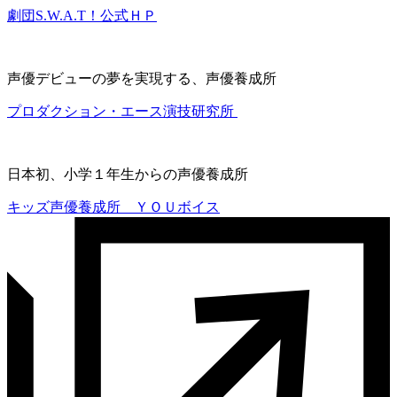
劇団S.W.A.T！公式ＨＰ
声優デビューの夢を実現する、声優養成所
プロダクション・エース演技研究所
日本初、小学１年生からの声優養成所
キッズ声優養成所 ＹＯＵボイス