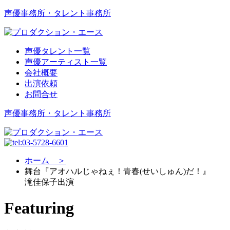
声優事務所・タレント事務所
声優タレント一覧
声優アーティスト一覧
会社概要
出演依頼
お問合せ
声優事務所・タレント事務所
ホーム ＞
舞台『アオハルじゃねぇ！青春(せいしゅん)だ！』
滝佳保子出演
Featuring