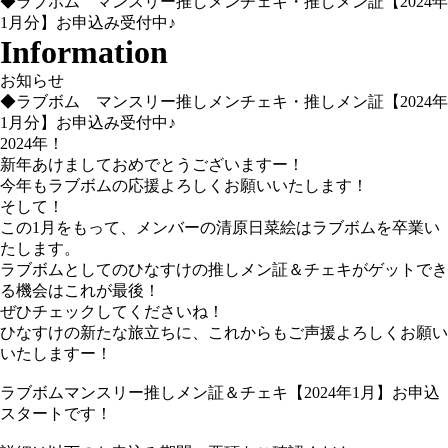
◆ラブボム マンスリー推しメンチェキ・推しメン証【2024年
1月分】お申込み受付中♪
Information
お知らせ
◆ラブボム マンスリー推しメンチェキ・推しメン証【2024年
1月分】お申込み受付中♪
2024年！
新年あけましておめでとうございますー！
今年もラブボムの応援よろしくお願いいたします！
そして！
この1月をもって、メンバーの清原日菜絵はラブボムを卒業い
たします。
ラブボムとしてのひなすけの推しメン証＆チェキがゲットでき
る機会はこれが最後！
ぜひチェックしてくださいね！
ひなすけの新たな旅立ちに、これからもご声援よろしくお願い
いたしますー！
ラブボムマンスリー推しメン証＆チェキ【2024年1月】お申込
スタートです！