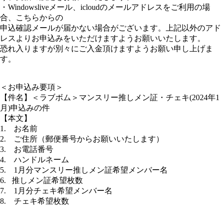
・Windowsliveメール、icloudのメールアドレスをご利用の場
合、こちらからの
申込確認メールが届かない場合がございます。上記以外のアド
レスよりお申込みをいただけますようお願いいたします。
恐れ入りますが別々にご入金頂けますようお願い申し上げま
す。
＜お申込み要項＞
【件名】＜ラブボム＞マンスリー推しメン証・チェキ(2024年1
月)申込みの件
【本文】
1. お名前
2. ご住所（郵便番号からお願いいたします）
3. お電話番号
4. ハンドルネーム
5. 1月分マンスリー推しメン証希望メンバー名
6. 推しメン証希望枚数
7. 1月分チェキ希望メンバー名
8. チェキ希望枚数