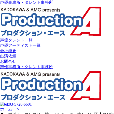
声優事務所・タレント事務所
声優タレント一覧
声優アーティスト一覧
会社概要
出演依頼
お問合せ
声優事務所・タレント事務所
ホーム ＞