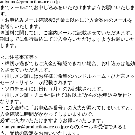
aniyume@production-ace.co.jp
までメールにてお申し込みをいただけますようお願いいたしま
す。
・お申込みメール確認後3営業日以内にご入金案内のメールを
お送りいたします。
※送料に関しては、ご案内メールに記載させていただきます。
期日までに銀行振込にてご入金をいただけますようお願いいた
します。
＜ご注意事項等＞
・締切が過ぎてもご入金が確認できない場合、お申込みは無効
とさせていただきます。
・推しメン証にはお客様ご希望のハンドルネーム・ひと言メッ
セージ・サイン が記載されます
・ソロチェキには日付（月）のみ記載されます。
・推しメン証・チェキ“併せて3枚以上”からのお申込み受付と
なります。
・ご入金時に「お申込み番号」の入力が漏れてしまいますと、
入金確認に時間がかかってしまいますので、
必ずご入力いただけますようお願いいたします。
・aniyume@production-ace.co.jpからのメールを受信できるよ
う、受信の設定をお願いいたします。