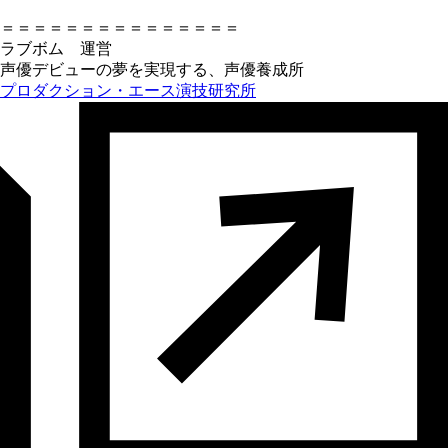
＝＝＝＝＝＝＝＝＝＝＝＝＝＝＝
ラブボム 運営
声優デビューの夢を実現する、声優養成所
プロダクション・エース演技研究所