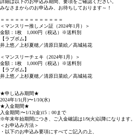
詳細は以下のお申込み期間、要項をご確認ください。
みなさまからのお申込み、お待ちしております～！
＝＝＝＝＝＝＝＝＝＝＝＝＝
＜マンスリー推しメン証（2024年1月）＞
金額：1枚 1,000円（税込）※送料別
【ラブボム】
井上悠／上杉夏穂／清原日菜絵／高城祐花
＜マンスリーチェキ（2024年1月）＞
金額：1枚 1,000円（税込）※送料別
【ラブボム】
井上悠／上杉夏穂／清原日菜絵／高城祐花
★申し込み期間★
2024年1/1(月)〜1/10(水)
★入金期間★
入金期間:〜1/12(金)15：00まで
※年末年始期間につき、ご入金確認は1/9(火)以降になります。
＜お申込み方法＞
・以下のお申込み要項にすべてご記入の上、