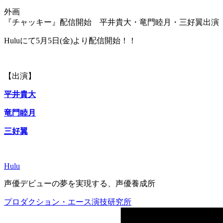
外画
『チャッキー』配信開始 平井貴大・竜門睦月・三好翼出演
Huluにて5月5日(金)より配信開始！！
【出演】
平井貴大
竜門睦月
三好翼
Hulu
声優デビューの夢を実現する、声優養成所
プロダクション・エース演技研究所