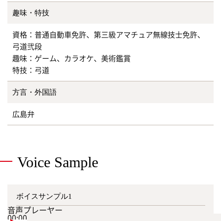
趣味・特技
資格：普通自動車免許、第三級アマチュア無線技士免許、
弓道弐段
趣味：ゲーム、カラオケ、美術鑑賞
特技：弓道
方言・外国語
広島弁
Voice Sample
ボイスサンプル1
音声プレーヤー
00:00