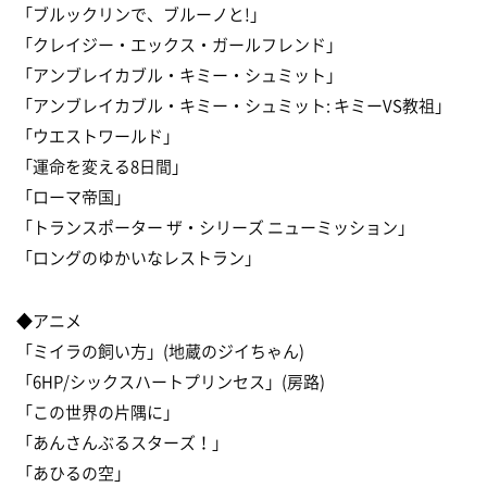
「ブルックリンで、ブルーノと!」
「クレイジー・エックス・ガールフレンド」
「アンブレイカブル・キミー・シュミット」
「アンブレイカブル・キミー・シュミット: キミーVS教祖」
「ウエストワールド」
「運命を変える8日間」
「ローマ帝国」
「トランスポーター ザ・シリーズ ニューミッション」
「ロングのゆかいなレストラン」
◆アニメ
「ミイラの飼い方」(地蔵のジイちゃん)
「6HP/シックスハートプリンセス」(房路)
「この世界の片隅に」
「あんさんぶるスターズ！」
「あひるの空」