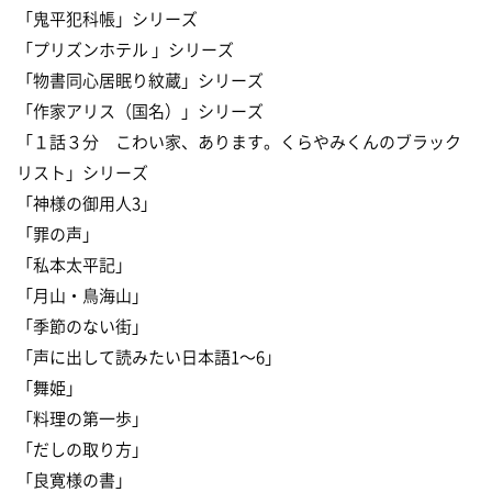
「鬼平犯科帳」シリーズ
「プリズンホテル 」シリーズ
「物書同心居眠り紋蔵」シリーズ
「作家アリス（国名）」シリーズ
「１話３分 こわい家、あります。くらやみくんのブラック
リスト」シリーズ
「神様の御用人3」
「罪の声」
「私本太平記」
「月山・鳥海山」
「季節のない街」
「声に出して読みたい日本語1〜6」
「舞姫」
「料理の第一歩」
「だしの取り方」
「良寛様の書」