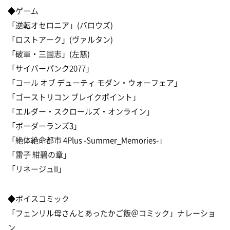
◆ゲーム
「逆転オセロニア」(バロウズ)
「ロストアーク」(ヴァルタン)
「破軍・三国志」(左慈)
「サイバーパンク2077」
「コール オブ デューティ モダン・ウォーフェア」
「ゴーストリコン ブレイクポイント」
「エルダー・スクロールズ・オンライン」
「ボーダーランズ3」
「絶体絶命都市 4Plus -Summer_Memories-」
「雷子 紺碧の章」
「リネージュII」
◆ボイスコミック
「フェンリル母さんとあったかご飯＠コミック」ナレーショ
ン