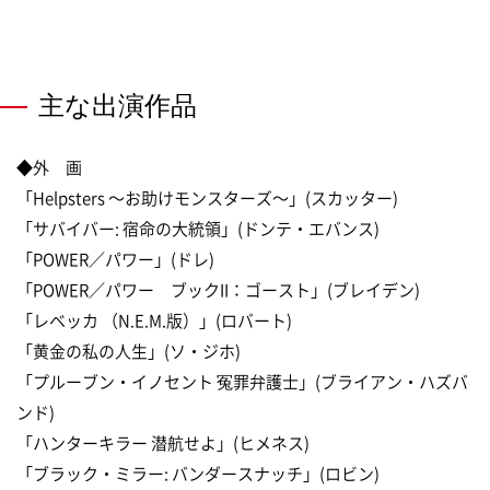
主な出演作品
◆外 画
「Helpsters 〜お助けモンスターズ〜」(スカッター)
「サバイバー: 宿命の大統領」(ドンテ・エバンス)
「POWER／パワー」(ドレ)
「POWER／パワー ブックII：ゴースト」(ブレイデン)
「レベッカ （N.E.M.版）」(ロバート)
「黄金の私の人生」(ソ・ジホ)
「プルーブン・イノセント 冤罪弁護士」(ブライアン・ハズバ
ンド)
「ハンターキラー 潜航せよ」(ヒメネス)
「ブラック・ミラー: バンダースナッチ」(ロビン)