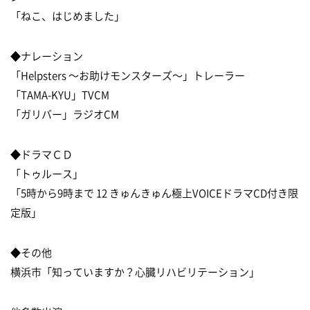
「ねこ、はじめました」
◆ナレーション
「Helpsters 〜お助けモンスターズ〜」トレーラー
「TAMA-KYU」TVCM
「ガリバー」ラジオCM
◆ドラマＣＤ
「トゥルース」
「5時から9時まで 12 きゅんきゅん極上VOICEドラマCD付き限
定版」
◆その他
横浜市「知っていますか？心臓リハビリテーション」