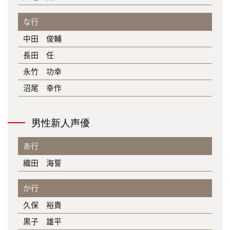
な行
中田 俊輔
長田 任
永竹 功幸
沼尾 幸作
男性新人声優
あ行
織田 海誓
か行
久保 裕貴
黒子 雄平