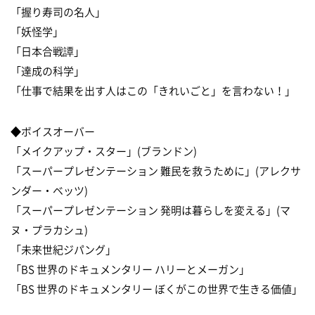
「握り寿司の名人」
「妖怪学」
「日本合戦譚」
「達成の科学」
「仕事で結果を出す人はこの「きれいごと」を言わない！」
◆ボイスオーバー
「メイクアップ・スター」(ブランドン)
「スーパープレゼンテーション 難民を救うために」(アレクサ
ンダー・ベッツ)
「スーパープレゼンテーション 発明は暮らしを変える」(マ
ヌ・プラカシュ)
「未来世紀ジパング」
「BS 世界のドキュメンタリー ハリーとメーガン」
「BS 世界のドキュメンタリー ぼくがこの世界で生きる価値」