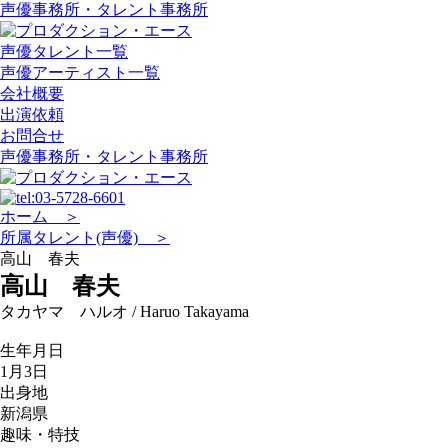
声優事務所・タレント事務所
声優タレント一覧
声優アーティスト一覧
会社概要
出演依頼
お問合せ
声優事務所・タレント事務所
ホーム ＞
所属タレント(声優) ＞
高山 春夫
高山 春夫
タカヤマ ハルオ / Haruo Takayama
生年月日
1月3日
出身地
新潟県
趣味・特技