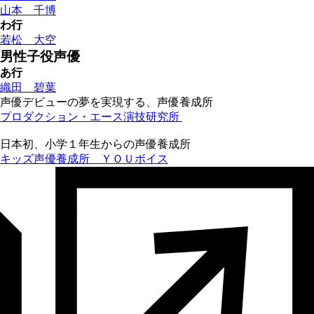
山本 千博
わ行
若松 大空
男性子役声優
あ行
織田 碧葉
声優デビューの夢を実現する、声優養成所
プロダクション・エース演技研究所
日本初、小学１年生からの声優養成所
キッズ声優養成所 ＹＯＵボイス