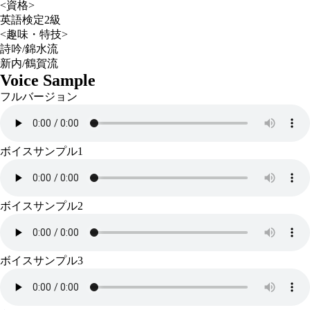
<資格>
英語検定2級
<趣味・特技>
詩吟/錦水流
新内/鶴賀流
Voice Sample
フルバージョン
ボイスサンプル1
ボイスサンプル2
ボイスサンプル3