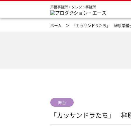
声優事務所・タレント事務所
ホーム ＞
「カッサンドラたち」 榊原奈緒
舞台
「カッサンドラたち」 榊