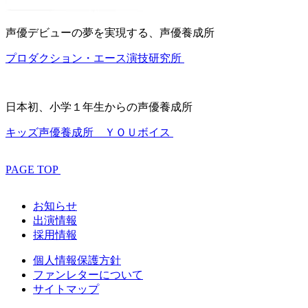
声優デビューの夢を実現する、声優養成所
プロダクション・エース演技研究所
日本初、小学１年生からの声優養成所
キッズ声優養成所 ＹＯＵボイス
PAGE TOP
お知らせ
出演情報
採用情報
個人情報保護方針
ファンレターについて
サイトマップ