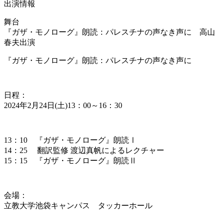
出演情報
舞台
『ガザ・モノローグ』朗読：パレスチナの声なき声に 高山
春夫出演
『ガザ・モノローグ』朗読：パレスチナの声なき声に
日程：
2024年2月24日(土)13：00～16：30
13：10 『ガザ・モノローグ』朗読Ⅰ
14：25 翻訳監修 渡辺真帆によるレクチャー
15：15 『ガザ・モノローグ』朗読Ⅱ
会場：
立教大学池袋キャンパス タッカーホール