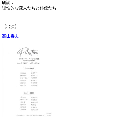
朗読：
理性的な変人たちと俳優たち
【出演】
高山春夫