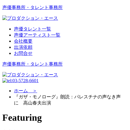
声優事務所・タレント事務所
声優タレント一覧
声優アーティスト一覧
会社概要
出演依頼
お問合せ
声優事務所・タレント事務所
ホーム ＞
『ガザ・モノローグ』朗読：パレスチナの声なき声
に 高山春夫出演
Featuring