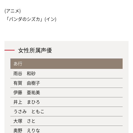
(アニメ)
「パンダのシズカ」(イン)
女性所属声優
あ行
雨谷 和砂
有賀 由樹子
伊藤 亜祐美
井上 まひろ
うさみ ともこ
大塚 さと
奥野 えりな