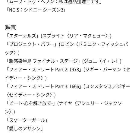
「ムーブ・トゥ・ヘブン：私は遺品整理士です」
「NCIS：シドニー シーズン3」
(映画)
「エターナルズ」(スプライト〈リア・マクヒュー〉)
「プロジェクト・パワー」(ロビン〈ドミニク・フィッシュバ
ック〉)
「新感染半島 ファイナル・ステージ」(ジュニ〈イ・レ〉)
「フィアー・ストリート Part 2: 1978」(ジギー・バーマン〈セ
イディー・シンク〉)
「フィアー・ストリート Part 3: 1666」(コンスタンス／ジギー
〈セイディー・シンク〉)
「ビート-心を解き放て-」(ナイヤ〈アシュリー・ジャクソ
ン〉)
「スケーターガール」
「愛しのアサシン」