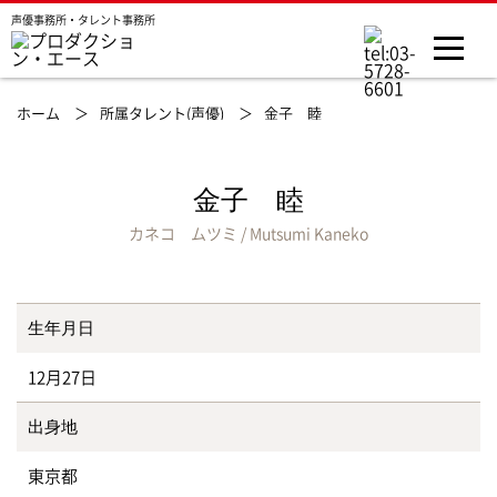
声優事務所・タレント事務所
ホーム ＞
所属タレント(声優) ＞
金子 睦
金子 睦
カネコ ムツミ / Mutsumi Kaneko
生年月日
12月27日
出身地
東京都