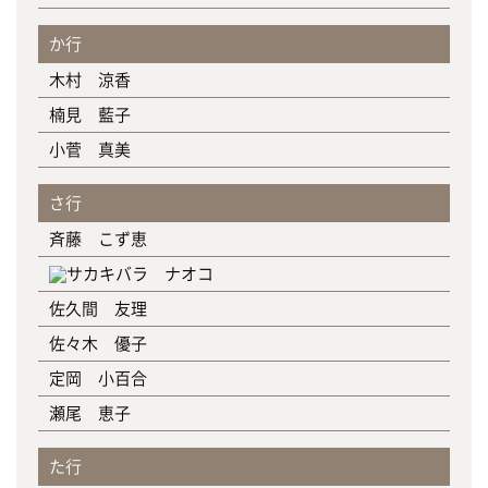
か行
木村 涼香
楠見 藍子
小菅 真美
さ行
斉藤 こず恵
佐久間 友理
佐々木 優子
定岡 小百合
瀬尾 恵子
た行