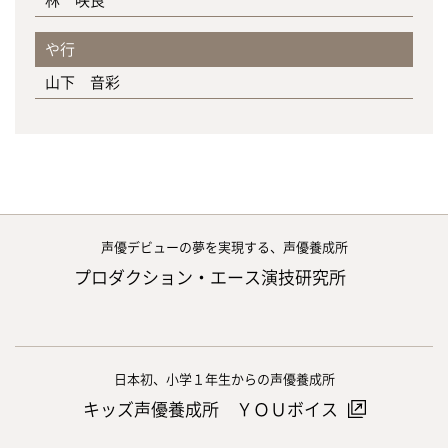
林 咲良
や行
山下 音彩
声優デビューの夢を実現する、声優養成所
プロダクション・エース演技研究所
日本初、小学１年生からの声優養成所
キッズ声優養成所 ＹＯＵボイス