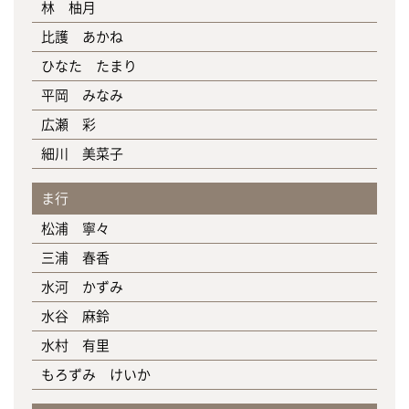
林 柚月
比護 あかね
ひなた たまり
平岡 みなみ
広瀬 彩
細川 美菜子
ま行
松浦 寧々
三浦 春香
水河 かずみ
水谷 麻鈴
水村 有里
もろずみ けいか