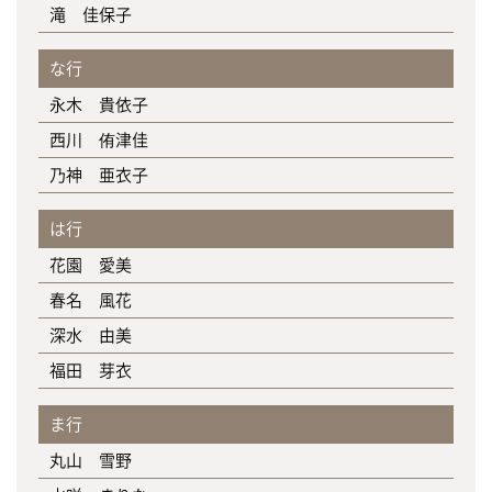
滝 佳保子
な行
永木 貴依子
西川 侑津佳
乃神 亜衣子
は行
花園 愛美
春名 風花
深水 由美
福田 芽衣
ま行
丸山 雪野