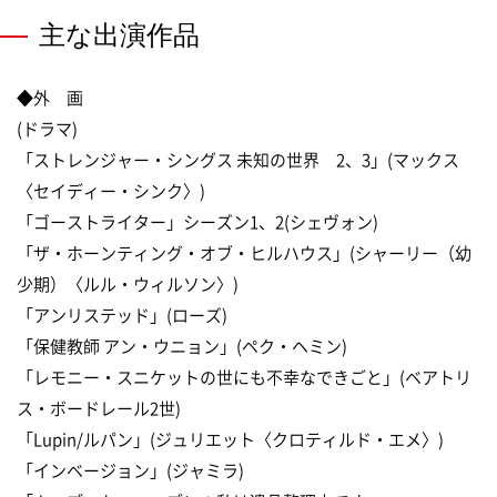
主な出演作品
◆外 画
(ドラマ)
「ストレンジャー・シングス 未知の世界 2、3」(マックス
〈セイディー・シンク〉)
「ゴーストライター」シーズン1、2(シェヴォン)
「ザ・ホーンティング・オブ・ヒルハウス」(シャーリー（幼
少期）〈ルル・ウィルソン〉)
「アンリステッド」(ローズ)
「保健教師 アン・ウニョン」(ペク・ヘミン)
「レモニー・スニケットの世にも不幸なできごと」(ベアトリ
ス・ボードレール2世)
「Lupin/ルパン」(ジュリエット〈クロティルド・エメ〉)
「インベージョン」(ジャミラ)