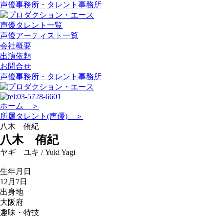
声優事務所・タレント事務所
声優タレント一覧
声優アーティスト一覧
会社概要
出演依頼
お問合せ
声優事務所・タレント事務所
ホーム ＞
所属タレント(声優) ＞
八木 侑紀
八木 侑紀
ヤギ ユキ / Yuki Yagi
生年月日
12月7日
出身地
大阪府
趣味・特技