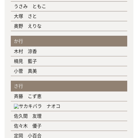
うさみ ともこ
大塚 さと
奥野 えりな
か行
木村 涼香
楠見 藍子
小菅 真美
さ行
斉藤 こず恵
佐久間 友理
佐々木 優子
定岡 小百合