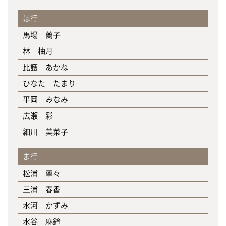
は行
馬場 蘭子
林 柚月
比護 あかね
ひなた たまり
平岡 みなみ
広瀬 彩
細川 美菜子
ま行
松浦 寧々
三浦 春香
水河 かずみ
水谷 麻鈴