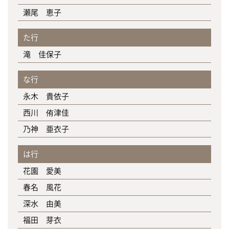
瀬尾 恵子
た行
滝 佳保子
な行
永木 貴依子
西川 侑津佳
乃神 亜衣子
は行
花園 愛美
春名 風花
深水 由美
福田 芽衣