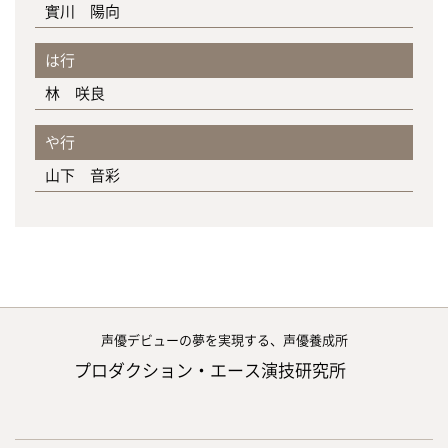
實川 陽向
は行
林 咲良
や行
山下 音彩
声優デビューの夢を実現する、声優養成所
プロダクション・エース演技研究所