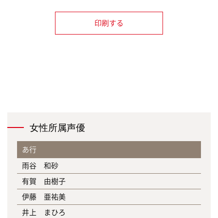
印刷する
女性所属声優
あ行
雨谷 和砂
有賀 由樹子
伊藤 亜祐美
井上 まひろ